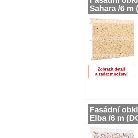
Sahara /6 m
Zobrazit detail
a zadat množství
Fasádní obkl
Elba /6 m (