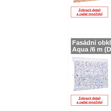
Zobrazit detail
a zadat množství
Fasádní obkl
Aqua /6 m 
Zobrazit detail
a zadat množství