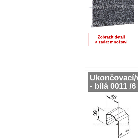
Zobrazit detail
a zadat množství
Ukončovací/v
- bílá 0011 /