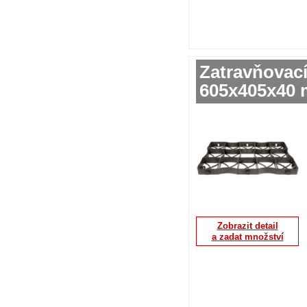
Zatravňovac
605x405x40 
Zobrazit detail
a zadat množství