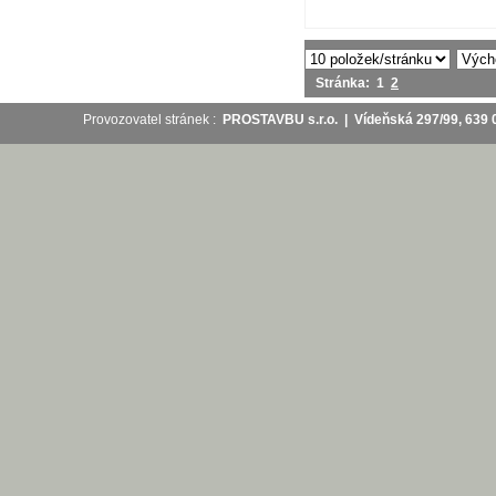
Stránka:
1
2
Provozovatel stránek :
PROSTAVBU s.r.o. | Vídeňská 297/99, 63