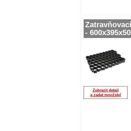
Zatravňovac
- 600x395x5
Zobrazit detail
a zadat množství