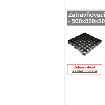
Zatravňovac
- 500x500x5
Zobrazit detail
a zadat množství