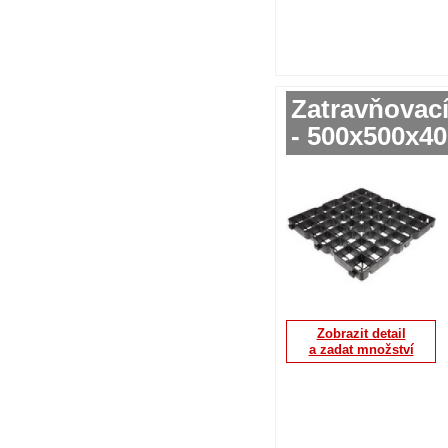
Zatravňovac
- 500x500x4
Zobrazit detail
a zadat množství