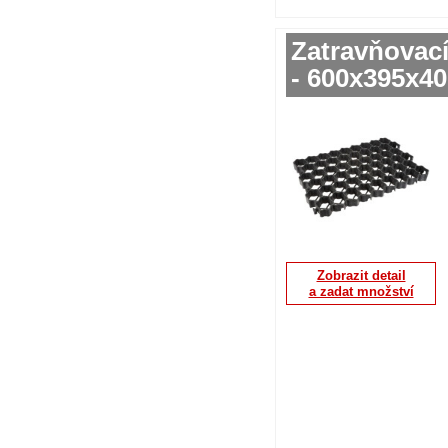
Zatravňovac
- 600x395x4
Zobrazit detail
a zadat množství