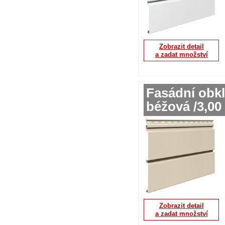
Zobrazit detail
a zadat množství
Fasádní obkl
béžová /3,00
Zobrazit detail
a zadat množství