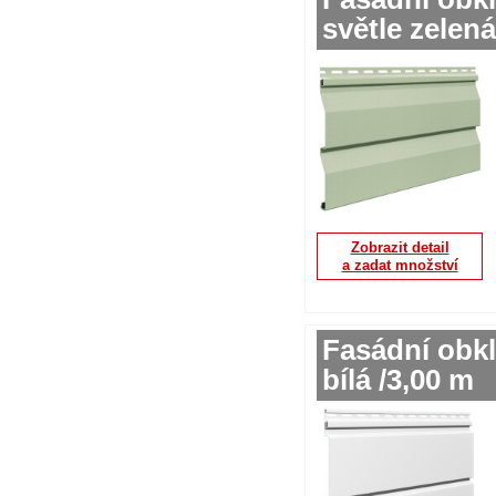
světle zelená
Zobrazit detail
a zadat množství
Fasádní obkl
bílá /3,00 m