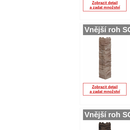
Zobrazit detail
a zadat množství
Vnější roh 
Zobrazit detail
a zadat množství
Vnější roh S