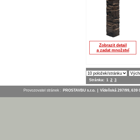
Zobrazit detail
a zadat množství
Stránka:
1
2
3
Provozovatel stránek :
PROSTAVBU s.r.o. | Vídeňská 297/99, 63