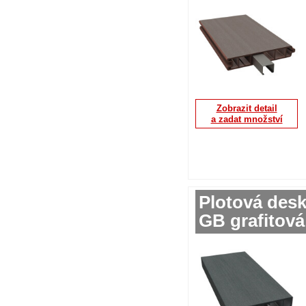
Zobrazit detail
a zadat množství
Plotová des
GB grafitová 