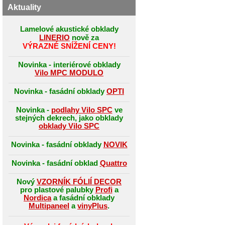
Aktuality
Lamelové akustické obklady
LINERIO
nově za
VÝRAZNÉ SNÍŽENÍ CENY!
Novinka - interiérové obklady
Vilo MPC MODULO
Novinka - fasádní obklady
OPTI
Novinka -
podlahy Vilo SPC
ve
stejných dekrech, jako obklady
obklady Vilo SPC
Novinka - fasádní obklady
NOVIK
Novinka - fasádní obklad
Quattro
Nový
VZORNÍK FÓLIÍ DECOR
pro plastové palubky
Profi
a
Nordica
a fasádní obklady
Multipaneel
a
vinyPlus
.