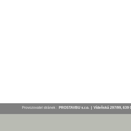
Provozovatel stránek :
PROSTAVBU s.r.o. | Vídeňská 297/99, 63