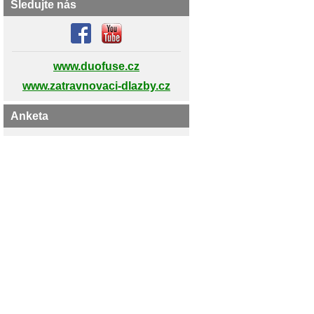
Sledujte nás
www.duofuse.cz
www.zatravnovaci-dlazby.cz
Anketa