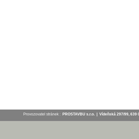
Provozovatel stránek :
PROSTAVBU s.r.o. | Vídeňská 297/99, 63