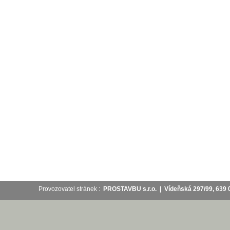
Provozovatel stránek :
PROSTAVBU s.r.o. | Vídeňská 297/99, 63